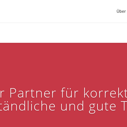
Über
r Partner für korrek
tändliche und gute 