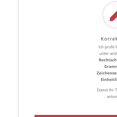
Korre
Ich prüfe 
unter and
Rechtsch
Gramm
Zeichense
Einheitl
Damit Ihr T
anko