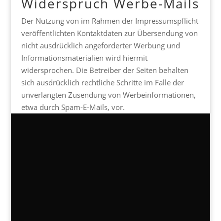
Widerspruch Werbe-Mails
Der Nutzung von im Rahmen der Impressumspflicht
veröffentlichten Kontaktdaten zur Übersendung von
nicht ausdrücklich angeforderter Werbung und
Informationsmaterialien wird hiermit
widersprochen. Die Betreiber der Seiten behalten
sich ausdrücklich rechtliche Schritte im Falle der
unverlangten Zusendung von Werbeinformationen,
etwa durch Spam-E-Mails, vor.