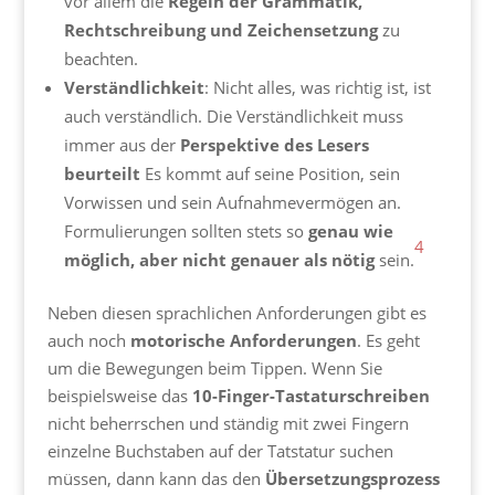
vor allem die
Regeln der Grammatik,
Rechtschreibung und Zeichensetzung
zu
beachten.
Verständlichkeit
: Nicht alles, was richtig ist, ist
auch verständlich. Die Verständlichkeit muss
immer aus der
Perspektive des Lesers
beurteilt
Es kommt auf seine Position, sein
Vorwissen und sein Aufnahmevermögen an.
Formulierungen sollten stets so
genau wie
4
möglich, aber nicht genauer als nötig
sein.
Neben diesen sprachlichen Anforderungen gibt es
auch noch
motorische Anforderungen
. Es geht
um die Bewegungen beim Tippen. Wenn Sie
beispielsweise das
10-Finger-Tastaturschreiben
nicht beherrschen und ständig mit zwei Fingern
einzelne Buchstaben auf der Tatstatur suchen
müssen, dann kann das den
Übersetzungsprozess