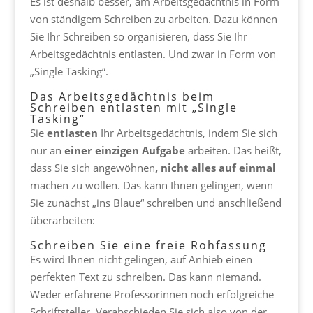
Es ist deshalb besser, am Arbeitsgedächtnis in Form
von ständigem Schreiben zu arbeiten. Dazu können
Sie Ihr Schreiben so organisieren, dass Sie Ihr
Arbeitsgedächtnis entlasten. Und zwar in Form von
„Single Tasking“.
Das Arbeitsgedächtnis beim
Schreiben entlasten mit „Single
Tasking“
Sie
entlasten
Ihr Arbeitsgedächtnis, indem Sie sich
nur an
einer einzigen Aufgabe
arbeiten. Das heißt,
dass Sie sich angewöhnen
, nicht alles auf einmal
machen zu wollen. Das kann Ihnen gelingen, wenn
Sie zunächst „ins Blaue“ schreiben und anschließend
überarbeiten:
Schreiben Sie eine freie Rohfassung
Es wird Ihnen nicht gelingen, auf Anhieb einen
perfekten Text zu schreiben. Das kann niemand.
Weder erfahrene Professorinnen noch erfolgreiche
Schriftsteller. Verabschieden Sie sich also von der