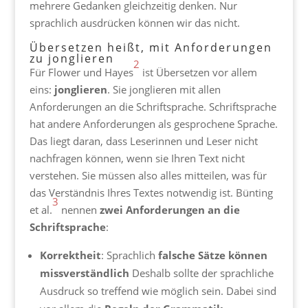
mehrere Gedanken gleichzeitig denken. Nur
sprachlich ausdrücken können wir das nicht.
Übersetzen heißt, mit Anforderungen
zu jonglieren
2
Für Flower und Hayes
ist Übersetzen vor allem
eins:
jonglieren
. Sie jonglieren mit allen
Anforderungen an die Schriftsprache. Schriftsprache
hat andere Anforderungen als gesprochene Sprache.
Das liegt daran, dass Leserinnen und Leser nicht
nachfragen können, wenn sie Ihren Text nicht
verstehen. Sie müssen also alles mitteilen, was für
das Verständnis Ihres Textes notwendig ist. Bünting
3
et al.
nennen
zwei Anforderungen an die
Schriftsprache
:
Korrektheit
: Sprachlich
falsche Sätze können
missverständlich
Deshalb sollte der sprachliche
Ausdruck so treffend wie möglich sein. Dabei sind