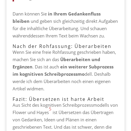
Dann können Sie
in Ihrem Gedankenfluss
bleiben
und geben sich gleichzeitig direkt Aufgaben
für die inhaltliche Überarbeitung. Und schauen
währenddessen Ihrem Text beim Wachsen zu.
Nach der Rohfassung: Überarbeiten
Wenn Sie eine freie Rohfassung geschrieben haben,
machen Sie sich an das
Überarbeiten
und
Ergänzen
. Das ist auch
ein weiterer Subprozess
im kognitiven Schreibprozessmo
dell. Deshalb
werde ich dem Überarbeiten noch einen eigenen
Artikel widmen.
Fazit: Übersetzen ist harte Arbeit
Aus Sicht des kognitiven Schreibprozessmodells von
5
Flower und Hayes
ist Übersetzen das Übertragen
von Gedanken, Ideen und Plänen in einen
geschriebenen Text. Und das ist schwer, denn die