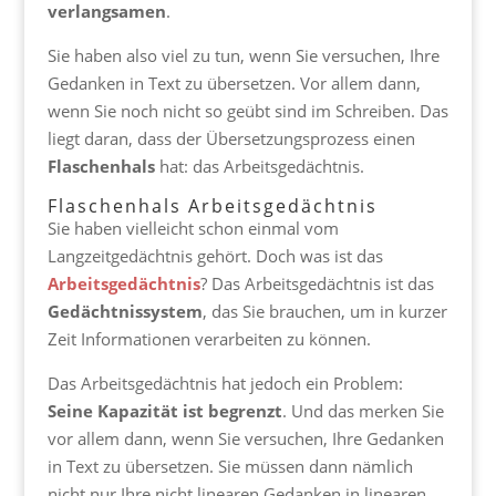
verlangsamen
.
Sie haben also viel zu tun, wenn Sie versuchen, Ihre
Gedanken in Text zu übersetzen. Vor allem dann,
wenn Sie noch nicht so geübt sind im Schreiben. Das
liegt daran, dass der Übersetzungsprozess einen
Flaschenhals
hat: das Arbeitsgedächtnis.
Flaschenhals Arbeitsgedächtnis
Sie haben vielleicht schon einmal vom
Langzeitgedächtnis gehört. Doch was ist das
Arbeitsgedächtnis
? Das Arbeitsgedächtnis ist das
Gedächtnissystem
, das Sie brauchen, um in kurzer
Zeit Informationen verarbeiten zu können.
Das Arbeitsgedächtnis hat jedoch ein Problem:
Seine Kapazität ist begrenzt
. Und das merken Sie
vor allem dann, wenn Sie versuchen, Ihre Gedanken
in Text zu übersetzen. Sie müssen dann nämlich
nicht nur Ihre nicht linearen Gedanken in linearen