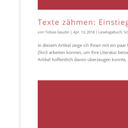
Texte zähmen: Einsti
von
Tobias Gaudin
|
Apr. 13, 2018
|
Lesetagebuch
,
Sc
In diesem Artikel zeige ich Ihnen mit ein paa
Zkn3 arbeiten können, um Ihre Literatur bess
Artikel hoffentlich davon überzeugen konnte, e