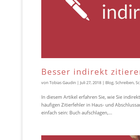
Besser indirekt zitier
von
Tobias Gaudin
|
Juli 27, 2018
|
Blog
,
Schreiben
,
Sc
In diesem Artikel erfahren Sie, wie Sie indire
häufigen Zitierfehler in Haus- und Abschlussar
einfach sein: Buch aufschlagen,...