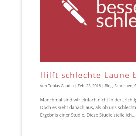
Hilft schlechte Laune
von
Tobias Gaudin
|
Feb. 23, 2018
|
Blog
,
Schreiben
,
Manchmal sind wir einfach nicht in der „rich
Doch es sieht danach aus, als ob uns schlech
Ergebnis einer Studie. Diese Studie stelle ich...