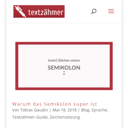
Warum das Semikolon super ist
von
Tobias Gaudin
|
Mai 18, 2018
|
Blog
,
Sprache
,
Textzähmer-Guide
,
Zeichensetzung