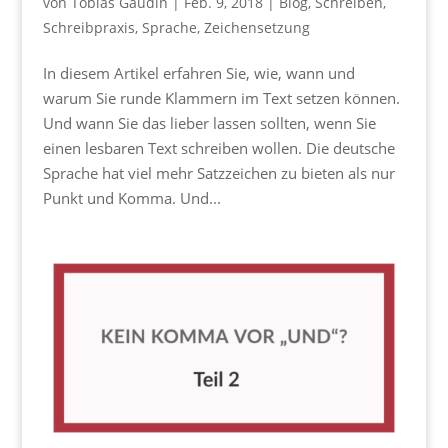
von
Tobias Gaudin
|
Feb. 9, 2018
|
Blog
,
Schreiben
,
Schreibpraxis
,
Sprache
,
Zeichensetzung
In diesem Artikel erfahren Sie, wie, wann und
warum Sie runde Klammern im Text setzen können.
Und wann Sie das lieber lassen sollten, wenn Sie
einen lesbaren Text schreiben wollen. Die deutsche
Sprache hat viel mehr Satzzeichen zu bieten als nur
Punkt und Komma. Und...