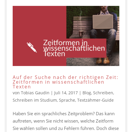
Auf der Suche nach der richtigen Zeit:
Zeitformen in wissenschaftlichen
Texten
von
Tobias Gaudin
|
Juli 14, 2017
|
Blog
,
Schreiben
,
Schreiben im Studium
,
Sprache
,
Textzähmer-Guide
Haben Sie ein sprachliches Zeitproblem? Das kann
auftreten, wenn Sie nicht wissen, welche Zeitform
Sie wählen sollen und zu Fehlern führen. Doch diese