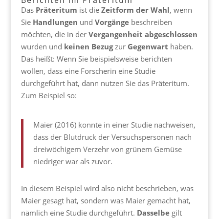
Berichten im Präteritum
Das
Präteritum
ist die
Zeitform
der
Wahl
, wenn
Sie
Handlungen
und
Vorgänge
beschreiben
möchten, die in der
Vergangenheit
abgeschlossen
wurden und
keinen
Bezug
zur
Gegenwart
haben.
Das heißt: Wenn Sie beispielsweise berichten
wollen, dass eine Forscherin eine Studie
durchgeführt hat, dann nutzen Sie das Präteritum.
Zum Beispiel so:
Maier (2016) konnte in einer Studie nachweisen,
dass der Blutdruck der Versuchspersonen nach
dreiwöchigem Verzehr von grünem Gemüse
niedriger war als zuvor.
In diesem Beispiel wird also nicht beschrieben, was
Maier gesagt hat, sondern was Maier gemacht hat,
nämlich eine Studie durchgeführt.
Dasselbe
gilt