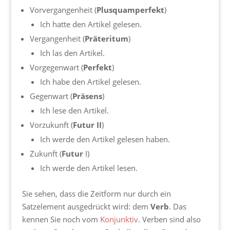
Vorvergangenheit (
Plusquamperfekt
)
Ich hatte den Artikel gelesen.
Vergangenheit (
Präteritum
)
Ich las den Artikel.
Vorgegenwart (
Perfekt
)
Ich habe den Artikel gelesen.
Gegenwart (
Präsens
)
Ich lese den Artikel.
Vorzukunft (
Futur
II
)
Ich werde den Artikel gelesen haben.
Zukunft (
Futur
I)
Ich werde den Artikel lesen.
Sie sehen, dass die Zeitform nur durch ein
Satzelement ausgedrückt wird: dem
Verb
. Das
kennen Sie noch vom
Konjunktiv
. Verben sind also