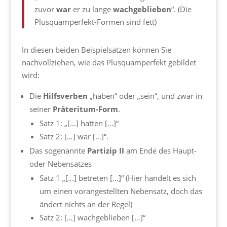
zuvor
war
er zu lange
wachgeblieben
“. (Die
Plusquamperfekt-Formen sind fett)
In diesen beiden Beispielsätzen können Sie
nachvollziehen, wie das Plusquamperfekt gebildet
wird:
Die
Hilfsverben
„haben“ oder „sein“, und zwar in
seiner
Präteritum-Form
.
Satz 1: „[…] hatten […]“
Satz 2: […] war […]“.
Das sogenannte
Partizip II
am Ende des Haupt-
oder Nebensatzes
Satz 1 „[…] betreten […]“ (Hier handelt es sich
um einen vorangestellten Nebensatz, doch das
ändert nichts an der Regel)
Satz 2: […] wachgeblieben […]“