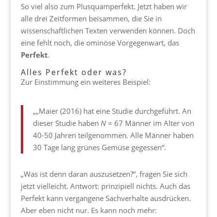
So viel also zum Plusquamperfekt. Jetzt haben wir
alle drei Zeitformen beisammen, die Sie in
wissenschaftlichen Texten verwenden können. Doch
eine fehlt noch, die ominöse Vorgegenwart, das
Perfekt
.
Alles Perfekt oder was?
Zur Einstimmung ein weiteres Beispiel:
„„Maier (2016) hat eine Studie durchgeführt. An
dieser Studie haben
N
= 67 Männer im Alter von
40‑50 Jahren teilgenommen. Alle Männer haben
30 Tage lang grünes Gemüse gegessen“.
„Was ist denn daran auszusetzen?“, fragen Sie sich
jetzt vielleicht. Antwort: prinzipiell nichts. Auch das
Perfekt kann vergangene Sachverhalte ausdrücken.
Aber eben nicht nur. Es kann noch mehr: