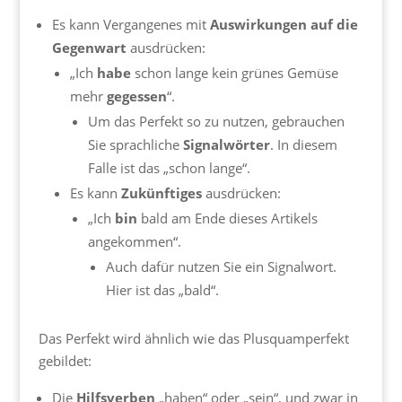
Es kann Vergangenes mit
Auswirkungen auf die
Gegenwart
ausdrücken:
„Ich
habe
schon lange kein grünes Gemüse
mehr
gegessen
“.
Um das Perfekt so zu nutzen, gebrauchen
Sie sprachliche
Signalwörter
. In diesem
Falle ist das „schon lange“.
Es kann
Zukünftiges
ausdrücken:
„Ich
bin
bald am Ende dieses Artikels
angekommen“.
Auch dafür nutzen Sie ein Signalwort.
Hier ist das „bald“.
Das Perfekt wird ähnlich wie das Plusquamperfekt
gebildet:
Die
Hilfsverben
„haben“ oder „sein“, und zwar in