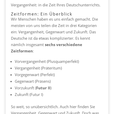
Vergangenheit: in die Zeit Ihres Deutschunterrichts.
Zeitformen: Ein Überblick
Wir Menschen haben es uns einfach gemacht. Die
meisten von uns teilen die Zeit in drei Kategorien
ein: Vergangenheit, Gegenwart und Zukunft. Das
Deutsche ist da etwas komplizierter. Es kennt
nämlich insgesamt
sechs verschiedene
Zeitformen
:
Vorvergangenheit (Plusquamperfekt)
Vergangenheit (Präteritum)
Vorgegenwart (Perfekt)
Gegenwart (Präsens)
Vorzukunft (
Futur
II
)
Zukunft (Futur I)
So weit, so unübersichtlich. Auch hier finden Sie
Vergangenheit, Gegenwart und Zukunft. Doch was