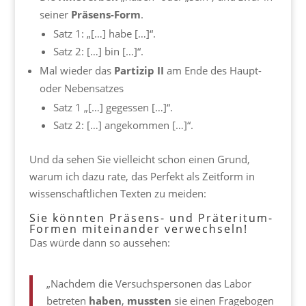
seiner
Präsens-Form
.
Satz 1: „[…] habe […]“.
Satz 2: […] bin […]“.
Mal wieder das
Partizip II
am Ende des Haupt-
oder Nebensatzes
Satz 1 „[…] gegessen […]“.
Satz 2: […] angekommen […]“.
Und da sehen Sie vielleicht schon einen Grund,
warum ich dazu rate, das Perfekt als Zeitform in
wissenschaftlichen Texten zu meiden:
Sie könnten Präsens- und Präteritum-
Formen miteinander verwechseln!
Das würde dann so aussehen:
„Nachdem die Versuchspersonen das Labor
betreten
haben
,
mussten
sie einen Fragebogen