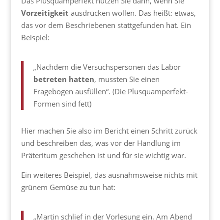
Das Plusquamperfekt nutzen Sie dann, wenn Sie
Vorzeitigkeit
ausdrücken wollen. Das heißt: etwas,
das vor dem Beschriebenen stattgefunden hat. Ein
Beispiel:
„Nachdem die Versuchspersonen das Labor
betreten
hatten
, mussten Sie einen
Fragebogen ausfüllen“. (Die Plusquamperfekt-
Formen sind fett)
Hier machen Sie also im Bericht einen Schritt zurück
und beschreiben das, was vor der Handlung im
Präteritum geschehen ist und für sie wichtig war.
Ein weiteres Beispiel, das ausnahmsweise nichts mit
grünem Gemüse zu tun hat:
„Martin schlief in der Vorlesung ein. Am Abend