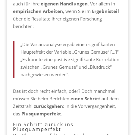
auch für Ihre
eigenen
Handlungen
. Vor allem in
empirischen Arbeiten
, wenn Sie im
Ergebnisteil
über die Resultate Ihrer eigenen Forschung
berichten:
„Die Varianzanalyse ergab einen signifikanten
Haupteffekt der Variable „Grünes Gemüse“ […]“.
„Es konnte eine positive signifikante Korrelation
zwischen „Grünes Gemüse“ und „Blutdruck“
nachgewiesen werden“.
Das ist doch recht einfach, oder? Doch manchmal
müssen Sie beim Berichten
einen Schritt
auf dem
Zeitstrahl
zurückgehen
: in die Vorvergangenheit,
das
Plusquamperfekt
.
Ein Schritt zurück ins
Plusquamperfekt