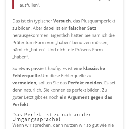
ausfüllen“.
Das ist ein typischer
Versuch
, das Plusquamperfekt
zu bilden. Aber dabei ist ein
falscher
Satz
herausgekommen. Eigentlich hätten Sie nämlich die
Präteritum-Form von „haben“ benutzen müssen,
nämlich „hatten“. Und nicht die Präsens-Form
„haben“.
So etwas passiert häufig. Es ist eine
klassische
Fehlerquelle
.Um diese Fehlerquelle zu
vermeiden
, sollten Sie das
Perfekt
meiden
. Es sei
denn natürlich, Sie können es perfekt bilden. Zu
guter Letzt gibt es noch
ein Argument gegen das
Perfekt
:
Das Perfekt ist zu nah an der
Umgangssprache!
Wenn wir sprechen, dann nutzen wir so gut wie nie