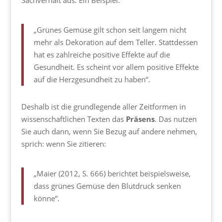
Sachverhalt aus. Ein Beispiel:
„Grünes Gemüse gilt schon seit langem nicht
mehr als Dekoration auf dem Teller. Stattdessen
hat es zahlreiche positive Effekte auf die
Gesundheit. Es scheint vor allem positive Effekte
auf die Herzgesundheit zu haben“.
Deshalb ist die grundlegende aller Zeitformen in
wissenschaftlichen Texten das
Präsens
. Das nutzen
Sie auch dann, wenn Sie Bezug auf andere nehmen,
sprich: wenn Sie zitieren:
„Maier (2012, S. 666) berichtet beispielsweise,
dass grünes Gemüse den Blutdruck senken
könne“.