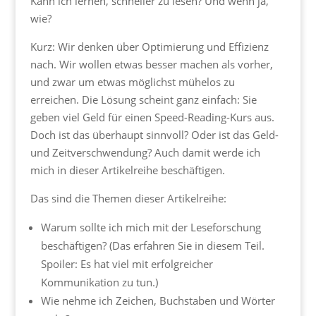
Kann ich lernen, schneller zu lesen? Und wenn ja,
wie?
Kurz: Wir denken über Optimierung und Effizienz
nach. Wir wollen etwas besser machen als vorher,
und zwar um etwas möglichst mühelos zu
erreichen. Die Lösung scheint ganz einfach: Sie
geben viel Geld für einen Speed-Reading-Kurs aus.
Doch ist das überhaupt sinnvoll? Oder ist das Geld-
und Zeitverschwendung? Auch damit werde ich
mich in dieser Artikelreihe beschäftigen.
Das sind die Themen dieser Artikelreihe:
Warum sollte ich mich mit der Leseforschung
beschäftigen? (Das erfahren Sie in diesem Teil.
Spoiler: Es hat viel mit erfolgreicher
Kommunikation zu tun.)
Wie nehme ich Zeichen, Buchstaben und Wörter