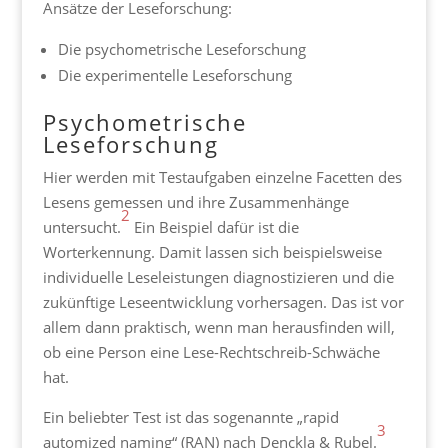
Ansätze der Leseforschung:
Die psychometrische Leseforschung
Die experimentelle Leseforschung
Psychometrische
Leseforschung
Hier werden mit Testaufgaben einzelne Facetten des
Lesens gemessen und ihre Zusammenhänge
2
untersucht.
Ein Beispiel dafür ist die
Worterkennung. Damit lassen sich beispielsweise
individuelle Leseleistungen diagnostizieren und die
zukünftige Leseentwicklung vorhersagen. Das ist vor
allem dann praktisch, wenn man herausfinden will,
ob eine Person eine Lese-Rechtschreib-Schwäche
hat.
Ein beliebter Test ist das sogenannte „rapid
3
automized naming“ (RAN) nach Denckla & Rubel.