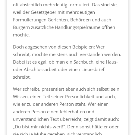
oft absichtlich mehrdeutig formuliert. Das sind sie,
weil der Gesetzgeber mit mehrdeutigen
Formulierungen Gerichten, Behörden und auch
Bürgern zusätzliche Handlungsspielräume öffnen
möchte.
Doch abgesehen von diesen Beispielen: Wer
schreibt, möchte meistens auch verstanden werden.
Dabei ist es egal, ob man ein Sachbuch, eine Haus-
oder Abschlussarbeit oder einen Liebesbrief
schreibt.
Wer schreibt, präsentiert aber auch sich selbst: sein
Wissen, einen Teil seiner Persönlichkeit und auch,
wie er zu der anderen Person steht. Wer einer
anderen Person einen fehlerhaften und
unverständlichen Text überreicht, zeigt damit auch:
„Du bist mir nichts wert!“. Denn sonst hätte er oder
sie sich ja Mühe gegeben, sich verständlich