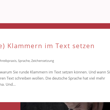
e) Klammern im Text setzen
hreibpraxis
,
Sprache
,
Zeichensetzung
nd warum Sie runde Klammern im Text setzen können. Und wann S
baren Text schreiben wollen. Die deutsche Sprache hat viel mehr
a. Und...