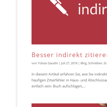
Besser indirekt zitier
von
Tobias Gaudin
|
Juli 27, 2018
|
Blog
,
Schreiben
,
Sc
In diesem Artikel erfahren Sie, wie Sie indire
häufigen Zitierfehler in Haus- und Abschlussar
einfach sein: Buch aufschlagen,...