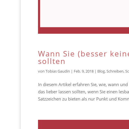
Wann Sie (besser kein
sollten
von
Tobias Gaudin
|
Feb. 9, 2018
|
Blog
,
Schreiben
,
Sc
In diesem Artikel erfahren Sie, wie, wann u
das lieber lassen sollten, wenn Sie einen les
Satzzeichen zu bieten als nur Punkt und Komm