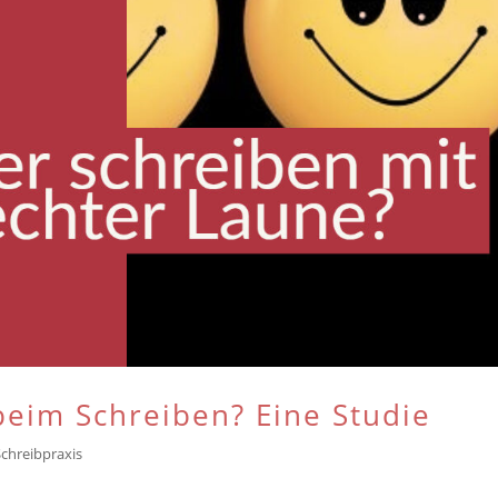
 beim Schreiben? Eine Studie
Schreibpraxis