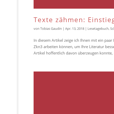
Texte zähmen: Einsti
von
Tobias Gaudin
|
Apr. 13, 2018
|
Lesetagebuch
,
Sc
In diesem Artikel zeige ich Ihnen mit ein paa
Zkn3 arbeiten können, um Ihre Literatur bess
Artikel hoffentlich davon überzeugen konnte, e