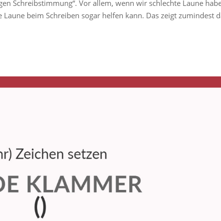
tigen Schreibstimmung“. Vor allem, wenn wir schlechte Laune hab
te Laune beim Schreiben sogar helfen kann. Das zeigt zumindest d