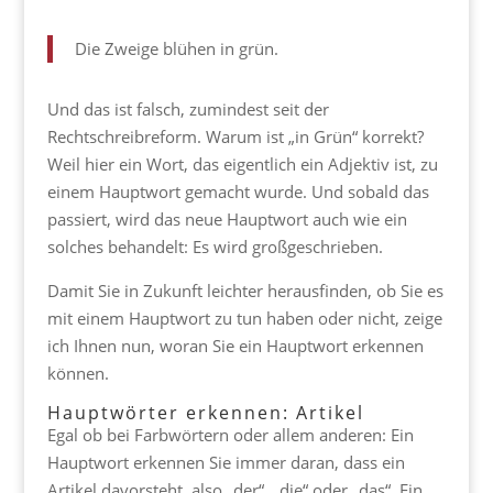
Die Zweige blühen in grün.
Und das ist falsch, zumindest seit der
Rechtschreibreform. Warum ist „in Grün“ korrekt?
Weil hier ein Wort, das eigentlich ein Adjektiv ist, zu
einem Hauptwort gemacht wurde. Und sobald das
passiert, wird das neue Hauptwort auch wie ein
solches behandelt: Es wird großgeschrieben.
Damit Sie in Zukunft leichter herausfinden, ob Sie es
mit einem Hauptwort zu tun haben oder nicht, zeige
ich Ihnen nun, woran Sie ein Hauptwort erkennen
können.
Hauptwörter erkennen: Artikel
Egal ob bei Farbwörtern oder allem anderen: Ein
Hauptwort erkennen Sie immer daran, dass ein
Artikel davorsteht, also „der“, „die“ oder „das“. Ein