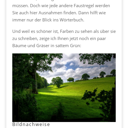
müssen. Doch wie jede andere Faustregel werden
Sie auch hier Ausnahmen finden. Dann hilft wie
immer nur der Blick ins Wörterbuch.
Und weil es schöner ist, Farben zu sehen als über sie
zu schreiben, zeige ich Ihnen jetzt noch ein paar
Bäume und Gräser in sattem Grün:
Bildnachweise