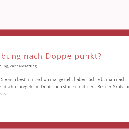
eibung nach Doppelpunkt?
ibung
,
Zeichensetzung
ie Sie sich bestimmt schon mal gestellt haben: Schreibt man nach
chtschreibregeln im Deutschen sind kompliziert. Bei der Groß- o
as...