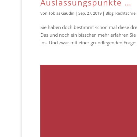
Auslassungspunkte …
von
Tobias Gaudin
|
Sep. 27, 2019
|
Blog
,
Rechtschre
Sie haben doch bestimmt schon mal diese dre
Das und noch ein bisschen mehr erfahren Sie 
los. Und zwar mit einer grundlegenden Frage:.