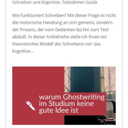
Schreiben und Kognition
,
Textzähmer-Guide
Wie funktioniert Schreiben? Mit dieser Frage ist nicht
die motorische Handlung an sich gemeint, sondern
der Prozess, der vom Gedanken bis hin zum Text
abläuft. In dieser Artikelreihe stelle ich Ihnen ein
theoretisches Modell des Schreibens vor: das
kognitive...