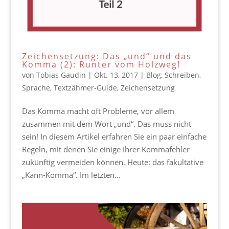
Zeichensetzung: Das „und“ und das
Komma (2): Runter vom Holzweg!
von
Tobias Gaudin
|
Okt. 13, 2017
|
Blog
,
Schreiben
,
Sprache
,
Textzähmer-Guide
,
Zeichensetzung
Das Komma macht oft Probleme, vor allem
zusammen mit dem Wort „und“. Das muss nicht
sein! In diesem Artikel erfahren Sie ein paar einfache
Regeln, mit denen Sie einige Ihrer Kommafehler
zukünftig vermeiden können. Heute: das fakultative
„Kann-Komma“. Im letzten...